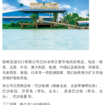
桉树花进出口有限公司已向全球主要市场供应商品，包括：南
美、北美、中东、澳大利亚、欧洲、中国以及新加坡、菲律宾、
马来西亚、泰国、日本等一些亚洲国家。我们始终努力扩大市场
并维护现有市场。
本公司主营商品有：巴沙鱼柳（精修去皮、去皮带腩带红肉）、
巴沙鱼段、开背鱼（带头、去头）、原条巴沙鱼（带头、去
头）、巴沙鱼糜 等。
工厂功率：每个月2.600吨成品。