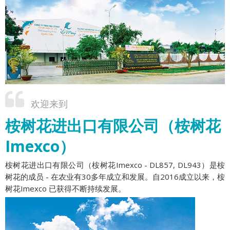
欢迎来到
桉树花进出口有限公司（桉树花
Imexco）
桉树花进出口有限公司（桉树花Imexco - DL857, DL943）是桉
树花的成员 - 在农业有30多年成立和发展。自2016成立以来，桉
树花Imexco 已获得不断持续发展。